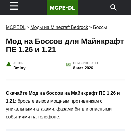
☰
MCPE-
DL
MCPEDL
>
Моды на Minecraft Bedrock
>
Боссы
Мод на Боссов для Майнкрафт
ПЕ 1.26 и 1.21
АВТОР
ОПУБЛИКОВАНО
Dmitry
8 мая 2026
Скачайте Мод на боссов на Майнкрафт ПЕ 1.26 и
1.21:
бросьте вызов мощным противникам с
уникальными атаками, фазами битв и опасными
событиями на телефоне.