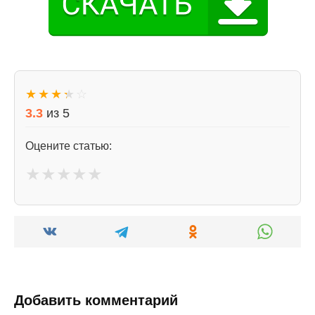
★
★
★
★
☆
3.3
из
5
Оцените статью:
★
★
★
★
★
Добавить комментарий