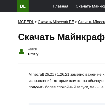
DL
Главная
Скачать Майнк
MCPEDL
>
Скачать Minecraft PE
>
Скачать Minecr
Скачать Майнкрафт
АВТОР
Dmitry
Minecraft 26.21 / 1.26.21 заметно важен не
исправлений, которые влияют на обычную и
получить более спокойный запуск, меньше