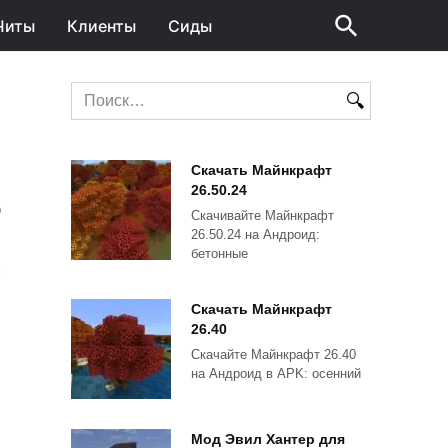
Читы
Клиенты
Сиды
Search
for:
Скачать Майнкрафт
26.50.24
О
Скачивайте Майнкрафт
26.50.24 на Андроид:
бетонные
Скачать Майнкрафт
26.40
Скачайте Майнкрафт 26.40
на Андроид в APK: осенний
Мод Эвил Хантер для