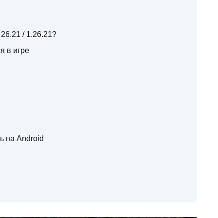
6.21 / 1.26.21?
я в игре
ь на Android