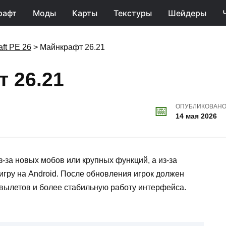
рафт
Моды
Карты
Текстуры
Шейдеры
aft PE 26
>
Майнкрафт 26.21
 26.21
ОПУБЛИКОВАН
14 мая 2026
 из-за новых мобов или крупных функций, а из-за
гру на Android. После обновления игрок должен
 вылетов и более стабильную работу интерфейса.