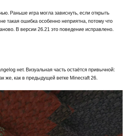
ью. Раньше игра могла зависнуть, если открыть
оне такая ошибка особенно неприятна, потому что
заново. В версии 26.21 это поведение исправлено.
gelog нет. Визуальная часть остаётся привычной:
к же, как в предыдущей ветке Minecraft 26.