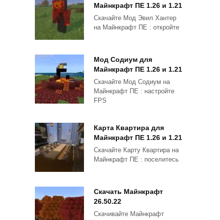
Майнкрафт ПЕ 1.26 и 1.21
Скачайте Мод Эвил Хантер
на Майнкрафт ПЕ : откройте
Мод Содиум для
Майнкрафт ПЕ 1.26 и 1.21
Скачайте Мод Содиум на
Майнкрафт ПЕ : настройте
FPS
Карта Квартира для
Майнкрафт ПЕ 1.26 и 1.21
Скачайте Карту Квартира на
Майнкрафт ПЕ : поселитесь
Скачать Майнкрафт
26.50.22
Скачивайте Майнкрафт