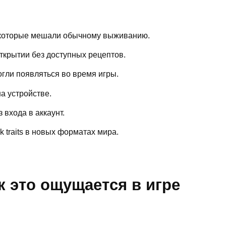
 которые мешали обычному выживанию.
ткрытии без доступных рецептов.
гли появляться во время игры.
на устройстве.
 входа в аккаунт.
 traits в новых форматах мира.
к это ощущается в игре