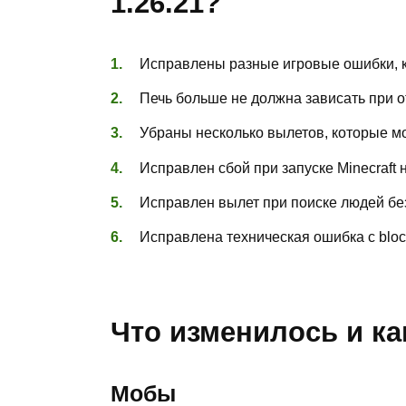
1.26.21?
Исправлены разные игровые ошибки,
Печь больше не должна зависать при о
Убраны несколько вылетов, которые мо
Исправлен сбой при запуске Minecraft 
Исправлен вылет при поиске людей без
Исправлена техническая ошибка с block
Что изменилось и ка
Мобы