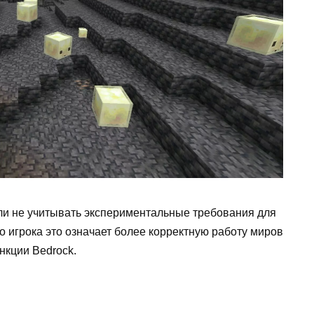
огли не учитывать экспериментальные требования для
го игрока это означает более корректную работу миров
нкции Bedrock.