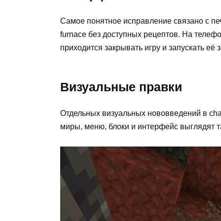
Самое понятное исправление связано с печ
furnace без доступных рецептов. На телеф
приходится закрывать игру и запускать её 
Визуальные правки
Отдельных визуальных нововведений в chan
миры, меню, блоки и интерфейс выглядят та