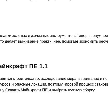
еплавки золотых и железных инструментов. Теперь ненужно
 Это делает выживание практичнее, помогает экономить ре
айнкрафт ПЕ 1.1
авятся строительство, исследование мира, выживание и по
урсов и опасные локации, поэтому игровой процесс станов
ицу
Скачать Майнкрафт ПЕ
и выбрать нужную сборку.