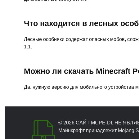
Что находится в лесных осо
Лесные особняки содержат опасных мобов, слож
1.1.
Можно ли скачать Minecraft P
Да, нужную версию для мобильного устройства м
© 2026 САЙТ MCPE-DL НЕ ЯВЛ
Майнкрафт принадлежит Mojang Stu