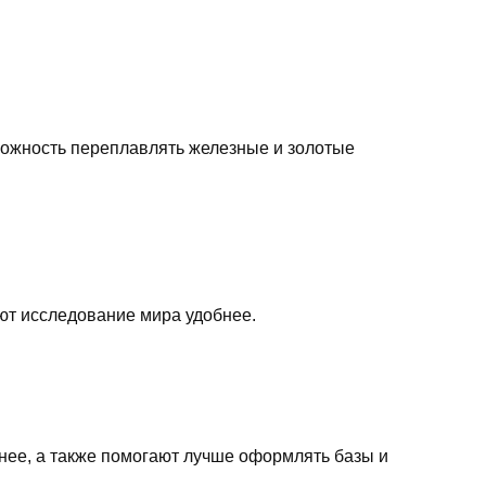
можность переплавлять железные и золотые
ют исследование мира удобнее.
знее, а также помогают лучше оформлять базы и