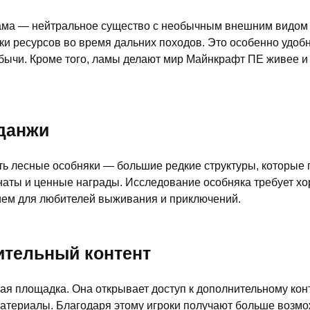
лама — нейтральное существо с необычным внешним видом
ки ресурсов во время дальних походов. Это особенно удоб
бычи. Кроме того, ламы делают мир Майнкрафт ПЕ живее и
данжи
одить лесные особняки — большие редкие структуры, которые
ты и ценные награды. Исследование особняка требует хор
ием для любителей выживания и приключений.
ительный контент
площадка. Она открывает доступ к дополнительному контент
е материалы. Благодаря этому игроки получают больше воз