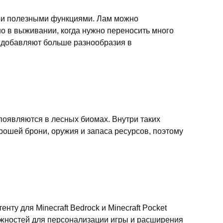
 и полезными функциями. Лам можно
но в выживании, когда нужно переносить много
 добавляют больше разнообразия в
 появляются в лесных биомах. Внутри таких
ошей брони, оружия и запаса ресурсов, поэтому
у для Minecraft Bedrock и Minecraft Pocket
можностей для персонализации игры и расширения