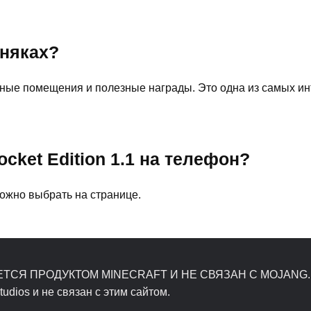
бняках?
ные помещения и полезные награды. Это одна из самых ин
ocket Edition 1.1 на телефон?
ожно выбрать на странице.
ЯЕТСЯ ПРОДУКТОМ MINECRAFT И НЕ СВЯЗАН С MOJANG.
dios и не связан с этим сайтом.