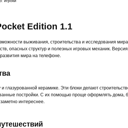
d: игроки
ocket Edition 1.1
т возможности выживания, строительства и исследования ми
в, опасных структур и полезных игровых механик. Версия 
 развития мира на телефоне.
тва
у и глазурованной керамике. Эти блоки делают строительст
ованные постройки. С их помощью проще оформлять дома, 
я заметно интереснее.
путешествий