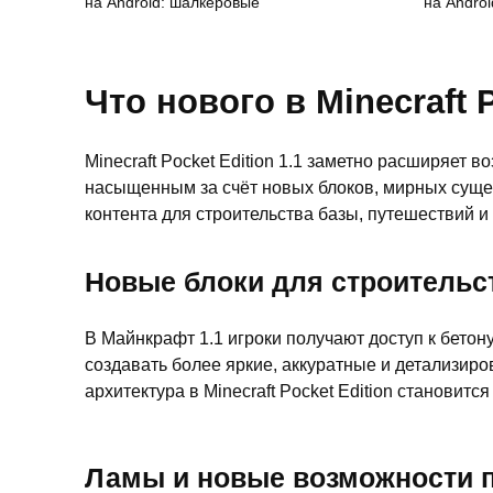
на Android: шалкеровые
на Androi
Что нового в Minecraft P
Minecraft Pocket Edition 1.1 заметно расширяе
насыщенным за счёт новых блоков, мирных сущест
контента для строительства базы, путешествий и
Новые блоки для строительс
В Майнкрафт 1.1 игроки получают доступ к бетон
создавать более яркие, аккуратные и детализир
архитектура в Minecraft Pocket Edition становитс
Ламы и новые возможности 