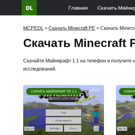
DL
Главная
Скачать Майнк
MCPEDL
>
Скачать Minecraft PE
>
Скачать Minecra
Скачать Minecraft 
Скачайте Майнкрафт 1.1 на телефон и получите 
исследований.
СКАЧАТЬ МАЙНКРАФТ ПЕ 1.1
СКАЧАТ