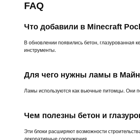
FAQ
Что добавили в Minecraft Pock
В обновлении появились бетон, глазурованная к
инструменты.
Для чего нужны ламы в Майн
Ламы используются как вьючные питомцы. Они п
Чем полезны бетон и глазур
Эти блоки расширяют возможности строительства
декоративные сооружения.