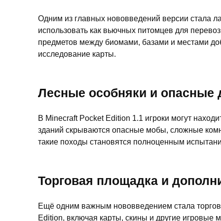
Одним из главных нововведений версии стала 
использовать как вьючных питомцев для перевоз
предметов между биомами, базами и местами до
исследование карты.
Лесные особняки и опасные 
В Minecraft Pocket Edition 1.1 игроки могут нах
зданий скрываются опасные мобы, сложные комна
такие походы становятся полноценным испытан
Торговая площадка и дополн
Ещё одним важным нововведением стала торговая 
Edition, включая карты, скины и другие игровы